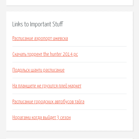
Links to Important Stuff
Расписание аэропорт ижевска
Скачать торрент the hunter 2014 pc
Подольск шанти расписание
На планшете не грузится плей маркет
Расписание городских автобусов тайга
Норагами когда выйдет 3 сезон