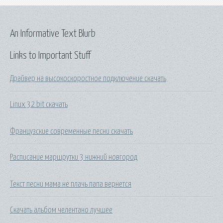
An Informative Text Blurb
Links to Important Stuff
Драйвер на высокоскоростное подключение скачать
Linux 32 bit скачать
Французские современные песни скачать
Расписание маршрутки 3 нижний новгород
Текст песни мама не плачь папа вернется
Скачать альбом челентано лучшее