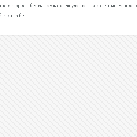
а через торрент бесплатно у нас очень удобно и просто. На нашем игров
бесплатно без.