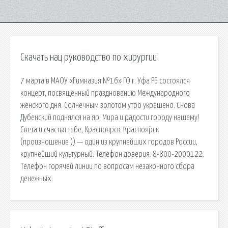
Скачать нац руководство по хирургии
7 марта в МАОУ «Гимназия №16» ГО г. Уфа РБ состоялся
концерт, посвященный празднованию Международного
женского дня. Солнечным золотом утро украшено. Снова
Дубенский поднялся на яр. Мира и радости городу нашему!
Света и счастья тебе, Красноярск. Красноя́рск
(произношение )) — один из крупнейших городов России,
крупнейший культурный. Телефон доверия: 8-800-2000122.
Телефон горячей линии по вопросам незаконного сбора
денежных.