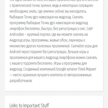
с практической точки зрения, ведь в некоторых ситуациях
необходимо знать, где именно сейчас вы находитесь.
Рыбацкие Точки gps навигация на андроид. Скачать
программу Рыбацкие Точки gps навигация на андроид
смартфон бесплатно, быстро, без регистрации и смс. Сайт
Androidan – крупный портал, где вы можете скачать на
Андроид игры, программы, живые обои, лаунчеры и
множество других полезных приложений. Скачайте игры для
Android через торрент без регистрации. Лучшие игры и
приложения для вашего Андроид смартфона можно скачать
с нашего торрента бесплатно. Игры и программы для
андроид. Созданный компанией Google каталог Плей Маркет
— место хранения лучшего контента от авторизованных
разработчиков.
Links to Important Stuff