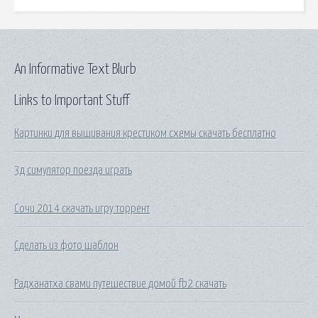
An Informative Text Blurb
Links to Important Stuff
Картинки для вышивания крестиком схемы скачать бесплатно
3д симулятор поезда играть
Сочи 2014 скачать игру торрент
Сделать из фото шаблон
Радханатха свами путешествие домой fb2 скачать