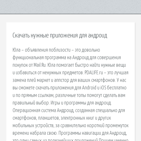
Скачать нужные приложения для андроид
Юла – объявления поблизости – это довольно
функциональная программа на Андроид для совершения
покупок от Mail.Ru. Юла помогает быстро найти нужные вещи
и избавиться от ненужных предметов. PDALIFE.ru – это лучшая
замена плей маркет и аппстор для ваших смартфонов. У нас
вы сможете скачать приложения для Android и iOS бесплатно
и по прямым ссылкам, различные топы помогут сделать вам
правильный выбор. Игры и программы для андроид.
Операционная система Андроид, созданная специально для
смартфонов, планшетов, электронных книг и других
мобильных устройств, за сравнительно короткий промежуток
времени набрала свою. Программы навигации для Андроид,
это одни самых из полезнейших приложений.Причем именно