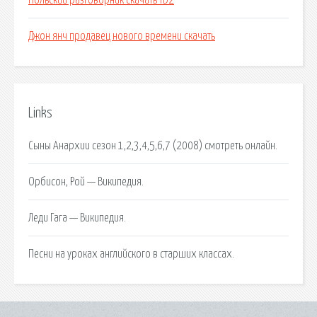
Польский разговорник скачать fb2
Джон янч продавец нового времени скачать
Links
Сыны Анархии сезон 1,2,3,4,5,6,7 (2008) смотреть онлайн.
Орбисон, Рой — Википедия.
Леди Гага — Википедия.
Песни на уроках английского в старших классах.