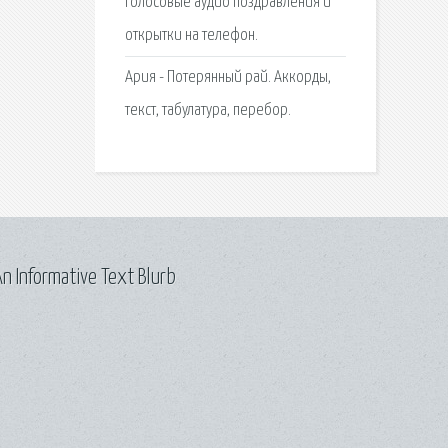
Голосовые аудио поздравления и
открытки на телефон.
Ария - Потерянный рай. Аккорды,
текст, табулатура, перебор.
n Informative Text Blurb