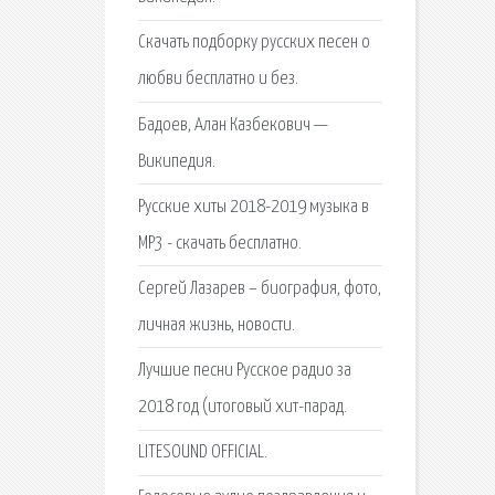
Скачать подборку русских песен о
любви бесплатно и без.
Бадоев, Алан Казбекович —
Википедия.
Русские хиты 2018-2019 музыка в
MP3 - скачать бесплатно.
Сергей Лазарев – биография, фото,
личная жизнь, новости.
Лучшие песни Русское радио за
2018 год (итоговый хит-парад.
LITESOUND OFFICIAL.