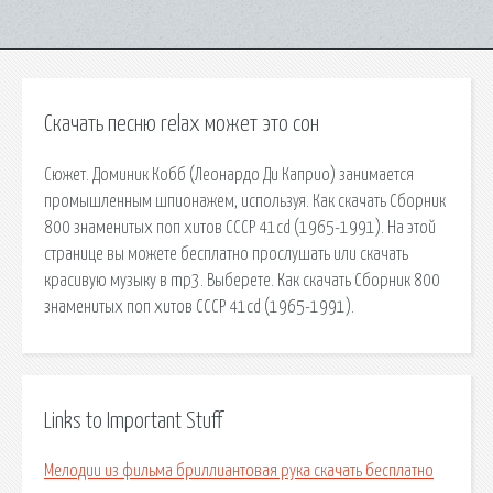
Скачать песню relax может это сон
Сюжет. Доминик Кобб (Леонардо Ди Каприо) занимается
промышленным шпионажем, используя. Как скачать Сборник
800 знаменитых поп хитов СССР 41cd (1965-1991). На этой
странице вы можете бесплатно прослушать или скачать
красивую музыку в mp3. Выберете. Как скачать Сборник 800
знаменитых поп хитов СССР 41cd (1965-1991).
Links to Important Stuff
Мелодии из фильма бриллиантовая рука скачать бесплатно