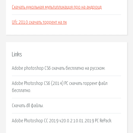
Скачать кукольная мультипликация про на андроид
Ufc 2010 скачать торрент на пк
Links
Adobe photoshop CS6 скачать бесплатно на русском.
Adobe Photoshop CS6 (2014) PC скачать торрент файл
бесплатно.
Скачать dll файлы.
Adobe Photoshop CC 2019 v20.0.2 10.01.2019 PC RePack.