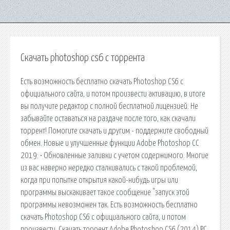
Скачать photoshop cs6 с торрента
Есть возможность бесплатно скачать Photoshop CS6 с
официального сайта, и потом произвести активацию, в итоге
вы получите редактор с полной бесплатной лицензией. Не
забывайте оставаться на раздаче после того, как скачали
торрент! Помогите скачать и другим - поддержите свободный
обмен. Новые и улучшенные функции Adobe Photoshop CC
2019: • Обновленные заливки с учетом содержимого. Многие
из вас наверно нередко сталкивались с такой проблемой,
когда при попытке открытия какой-нибудь игры или
программы выскакивает такое сообщение "запуск этой
программы невозможен так. Есть возможность бесплатно
скачать Photoshop CS6 с официального сайта, и потом
произвести. Скачать торрент Adobe Photoshop CS6 (2014) PC