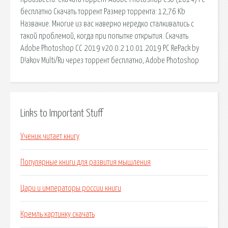
бесплатно Скачать торрент Размер торрента: 12,76 Kb
Название. Многие из вас наверно нередко сталкивались с
такой проблемой, когда при попытке открытия. Скачать
Adobe Photoshop CC 2019 v20.0.2 10.01.2019 PC RePack by
D!akov Multi/Ru через торрент бесплатно, Adobe Photoshop
Links to Important Stuff
Ученик читает книгу
Популярные книги для развития мышления
Цари и императоры россии книги
Кремль картинку скачать