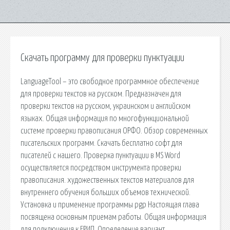
Скачать программу для проверки пунктуации
LanguageTool – это свободное программное обеспечение
для проверки текстов на русском. Предназначен для
проверки текстов на русском, украинском и английском
языках. Общая информация по многофункциональной
системе проверки правописания ОРФО. Обзор современных
писательских программ. Скачать бесплатно софт для
писателей с нашего. Проверка пунктуации в MS Word
осуществляется посредством инструмента проверки
правописания. художественных текстов материалов для
внутреннего обучения больших объемов технической.
Установка и применение программы pgp Настоящая глава
посвящена основным приемам работы. Общая информация
для подключения к ЕРИП. Определение вариант