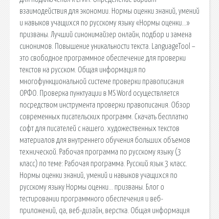
взаимодействия для экономии. Нормы оценки знаний, умений
и навыков учащихся по русскому языку «Нормы оценки…»
призваны. Лучший синонимайзер онлайн, подбор и замена
синонимов. Повышение уникальности текста. LanguageTool –
это свободное программное обеспечение для проверки
текстов на русском. Общая информация по
многофункциональной системе проверки правописания
ОРФО. Проверка пунктуации в MS Word осуществляется
посредством инструмента проверки правописания. Обзор
современных писательских программ. Скачать бесплатно
софт для писателей с нашего. художественных текстов
материалов для внутреннего обучения больших объемов
технической. Рабочая программа по русскому языку (3
класс) по теме: Рабочая программа. Русский язык 3 класс.
Нормы оценки знаний, умений и навыков учащихся по
русскому языку Нормы оценки… призваны. Блог о
тестировании программного обеспечения и веб-
приложений, qa, веб-дизайн, верстка. Общая информация