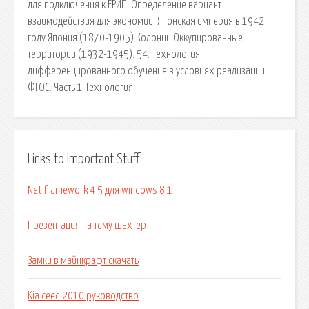
для подключения к ЕРИП. Определение вариант
взаимодействия для экономии. Японская империя в 1942
году Япония (1870-1905) Колонии Оккупированные
территории (1932-1945). 54. Технология
дифференцированного обучения в условиях реализации
ФГОС. Часть 1 Технология.
Links to Important Stuff
Net framework 4 5 для windows 8 1
Презентация на тему шахтер
Замки в майнкрафт скачать
Kia ceed 2010 руководство