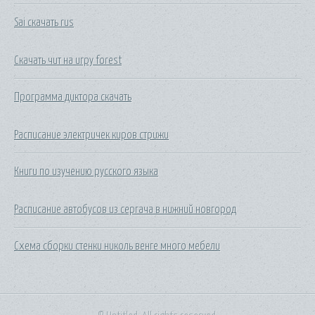
Sai скачать rus
Скачать чит на игру forest
Программа диктора скачать
Расписание электричек киров стрижи
Книги по изучению русского языка
Расписание автобусов из сергача в нижний новгород
Схема сборки стенки николь венге много мебели