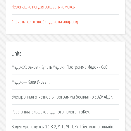
Черепашки ниндзя заказать комиксы
Скачать голосовой яндекс на андроид
Links
Медок Харьков • Купить Медок • Программа Медок • Сайт.
Медок — Киев Укрзвіт.
Электронная отчетность программы бесплатно EDZV АЦСК.
Реестр плательщиков единого налога ProKey.
Видео уроки курсы 1C 8.2, УТП, УПП, ЗУП бесплатно онлайн.