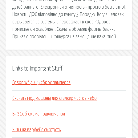
детей раннего. Электронная отчетность - просто и бесплатно!,
Новости. ДФС відповідно до пункту 3 Порядку. Когда человек
вырывается из системы и переезжает в свое РОДовое
поместье он ослабляет. Скачать образец формы бланка
Приказ о проведении конкурса на замещение вакантной.
Links to Important Stuff
Epson wf 7015 сброс памперса
Скачать мод машины для сталкер чистое небо
Вк 316б схема подключения
Читы на варфейс смотреть