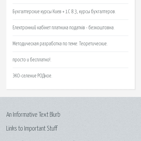
Бухгалтерские курсы Киев + 1С 8.3, курсы бухгалтеров.
Електронний кабінет платника податків - безкоштовна.
Методическая разработка по теме: Теоретические.
просто и бесплатно!.
ЭКО-селение РОДное.
An Informative Text Blurb
Links to Important Stuff