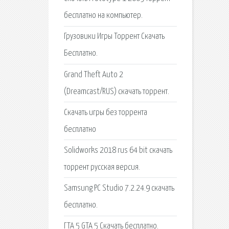
бесплатно на компьютер.
Грузовики Игры Торрент Скачать
Бесплатно.
Grand Theft Auto 2
(Dreamcast/RUS) скачать торрент.
Скачать игры без торрента
бесплатно
Solidworks 2018 rus 64 bit скачать
торрент русская версия.
Samsung PC Studio 7.2.24.9 скачать
бесплатно.
ГТА 5 GTA 5 Скачать бесплатно.