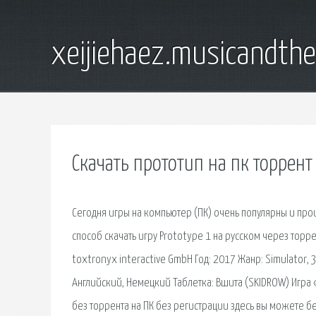
xeijiehaez.musicandth
Скачать прототип на пк торрент
Сегодня игры на компьютер (ПК) очень популярны и прои
способ скачать игру Prototype 1 на русском через торр
toxtronyx interactive GmbH Год: 2017 Жанр: Simulator, 
Английский, Немецкий Таблетка: Вшита (SKIDROW) Игра «
без торрента на ПК без регистрации здесь вы можете бе