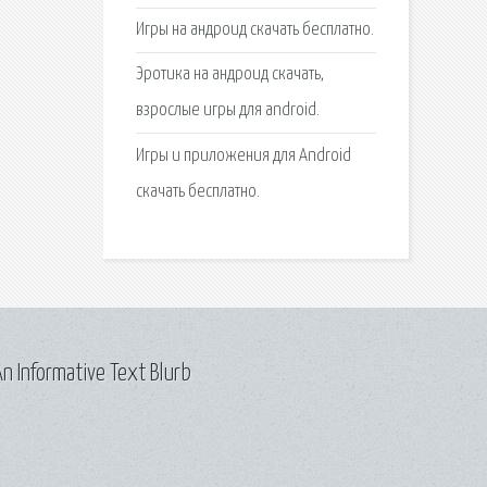
Игры на андроид скачать бесплатно.
Эротика на андроид скачать,
взрослые игры для android.
Игры и приложения для Android
скачать бесплатно.
n Informative Text Blurb