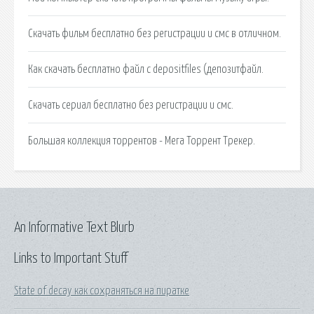
Скачать фильм бесплатно без регистрации и смс в отличном.
Как скачать бесплатно файл с depositfiles (депозитфайл.
Скачать сериал бесплатно без регистрации и смс.
Большая коллекция торрентов - Мега Торрент Трекер.
An Informative Text Blurb
Links to Important Stuff
State of decay как сохраняться на пиратке