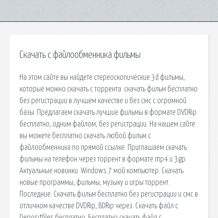
Скачать с файлообменника фильмы
На этом сайте вы найдете стереоскопические 3d фильмы,
которые можно скачать с торрента. скачать фильм бесплатно
без регистрации в лучшем качестве и без смс с огромной
базы. Предлагаем скачать лучшие фильмы в формате DVDRip
бесплатно, одним файлом, без регистрации. На нашем сайте
вы можете бесплатно скачать любой фильм с
файлообменника по прямой ссылке. Приглашаем скачать
фильмы на телефон через торрент в формате mp4 и 3gp.
Актуальные новинки. Windows 7 мой компьютер. Скачать
новые программы, фильмы, музыку и игры торрент.
Последние. Скачать фильм бесплатно без регистрации и смс в
отличном качестве DVDRip, BDRip через. Скачать файл с
Depositfiles бесплатно. Бесплатно скачать файл с