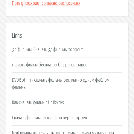
Поезд приходит согласно расписанию
Links
3d фильмы. Скачать 3д фильмы торрент.
скачать фильм бесплатно без регистрации.
DVDRipFilm - скачать фильмы бесплатно одним файлом,
фильмы.
Как скачать фильм с Unibytes.
Скачать фильмы на телефон через торрент
Мой компьютер скачать программы фильмы музыку игры.