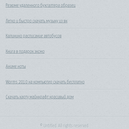
Резюме удаленного бухгалтера образец
Легко и быстро скачать музыку из вк
Калинино расписание автобусов
Книга в подарок эксмо
Аниме ноты
Worms 2010 на компьютер скачать бесплатно
Скачать карту майнкрафт красивый дом
© Untitled. All rights reserved.