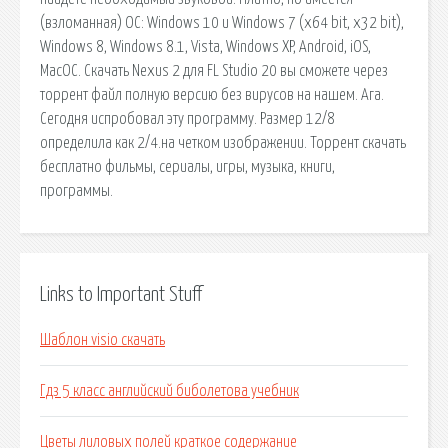
(взломанная) ОС: Windows 10 и Windows 7 (x64 bit, x32 bit),
Windows 8, Windows 8.1, Vista, Windows XP, Android, iOS,
MacOC. Скачать Nexus 2 для FL Studio 20 вы сможете через
торрент файл полную версию без вирусов на нашем. Ага.
Сегодня испробовал эту программу. Размер 12/8
определила как 2/4.на четком изображении. Торрент скачать
бесплатно фильмы, сериалы, игры, музыка, книги,
программы.
Links to Important Stuff
Шаблон visio скачать
Гдз 5 класс английский биболетова учебник
Цветы лиловых полей краткое содержание