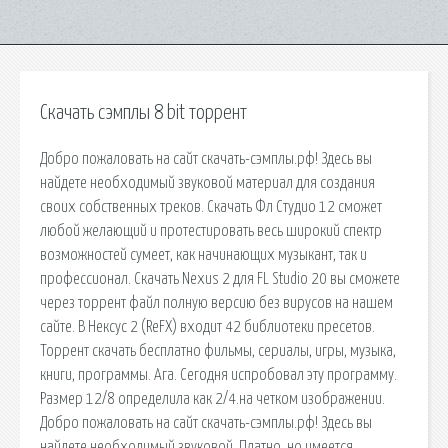
Скачать сэмплы 8 bit торрент
Добро пожаловать на сайт скачать-сэмплы.рф! Здесь вы
найдете необходимый звуковой материал для создания
своих собственных треков. Скачать Фл Студио 12 сможет
любой желающий и протестировать весь широкий спектр
возможностей сумеет, как начинающих музыкант, так и
профессионал. Скачать Nexus 2 для FL Studio 20 вы сможете
через торрент файл полную версию без вирусов на нашем
сайте. В Нексус 2 (ReFX) входит 42 библиотеки пресетов.
Торрент скачать бесплатно фильмы, сериалы, игры, музыка,
книги, программы. Ага. Сегодня испробовал эту программу.
Размер 12/8 определила как 2/4.на четком изображении.
Добро пожаловать на сайт скачать-сэмплы.рф! Здесь вы
найдете необходимый звуковой. Платно, но имеется