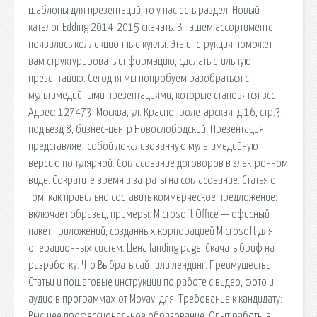
шаблоны для презентаций, то у нас есть раздел. Новый
каталог Edding 2014-2015 скачать. В нашем ассортименте
появились коллекционные куклы. Эта инструкция поможет
вам структурировать информацию, сделать стильную
презентацию. Сегодня мы попробуем разобраться с
мультимедийными презентациями, которые становятся все.
Адрес: 127473, Москва, ул. Краснопролетарская, д.16, стр.3,
подъезд 8, бизнес-центр Новослободский. Презентация
представляет собой локализованную мультимедийную
версию популярной. Согласование договоров в электронном
виде. Сократите время и затраты на согласование. Статья о
том, как правильно составить коммерческое предложение:
включает образец, примеры. Microsoft Office — офисный
пакет приложений, созданных корпорацией Microsoft для
операционных систем. Цена landing page. Скачать бриф на
разработку. Что Выбрать сайт или лендинг. Преимущества.
Статьи и пошаговые инструкции по работе с видео, фото и
аудио в программах от Movavi для. Требование к кандидату:
Высшее профессиональное образование. Опыт работы в