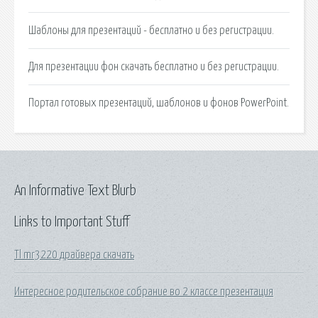
Шаблоны для презентаций - бесплатно и без регистрации.
Для презентации фон скачать бесплатно и без регистрации.
Портал готовых презентаций, шаблонов и фонов PowerPoint.
An Informative Text Blurb
Links to Important Stuff
Tl mr3220 драйвера скачать
Интересное родительское собрание во 2 классе презентация