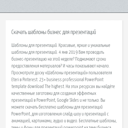
Скачать шаблоны бизнес для презентаций
Шаблоны для презентаций. Красивые, яркие и уникальные
шаблоны для презентаций. 4 янв 2019 Вам проводить
бизнес-презентацию на этой неделе? Поджимают сроки
предоставления материалов? И часы показывают начало.
Просмотрите доску «Шаблоны презентаций» пользователя
Eteri в Pinterest. 23+ business professional PowerPoint
template download The highest. На этих ресурсах вы найдёте
качественные заготовки для создания эффектных
презентаций в PowerPoint, Google Slides и не только. Вы
можете скачать бесплатно шаблоны для презентаций
PowerPoint, для изготовления слайд-шоу и презентаций с
анимацией, картинками, аудио и видео. Бесплатные шаблоны,
темы и фоны для презентаций powerpoint на тему бизнеса. .