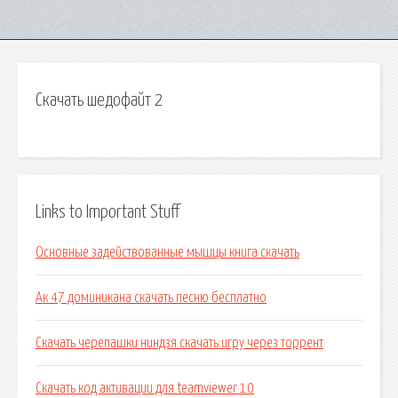
Скачать шедофайт 2
Links to Important Stuff
Основные задействованные мышцы книга скачать
Ак 47 доминикана скачать песню бесплатно
Скачать черепашки ниндзя скачать игру через торрент
Скачать код активации для teamviewer 10