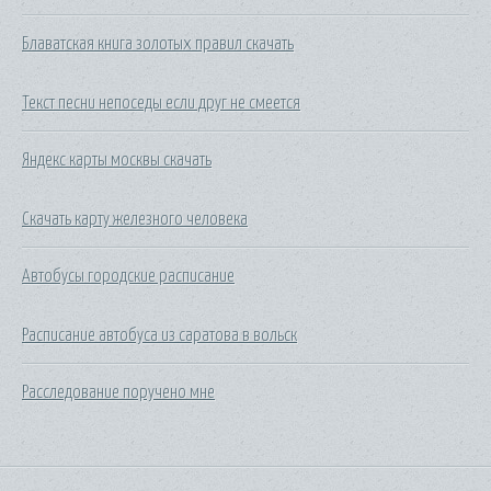
Блаватская книга золотых правил скачать
Текст песни непоседы если друг не смеется
Яндекс карты москвы скачать
Скачать карту железного человека
Автобусы городские расписание
Расписание автобуса из саратова в вольск
Расследование поручено мне