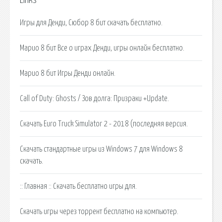
Links
Игры для Денди, Сюбор 8 бит скачать бесплатно.
Марио 8 бит Все о играх Денди, игры онлайн бесплатно.
Марио 8 бит Игры Денди онлайн.
Call of Duty: Ghosts / Зов долга: Призраки +Update.
Скачать Euro Truck Simulator 2 - 2018 (последняя версия.
Скачать стандартные игры из Windows 7 для Windows 8
скачать.
:: Главная :: Скачать бесплатно игры для.
Скачать игры через торрент бесплатно на компьютер.