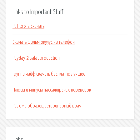
Links to Important Stuff
Pdf to xls скачать
Скачать фильм окулус на телефон
Payday 2 salat production
Группа чайф скачать бесплатно лучшее
Плюсы и минусы пассажирских перевозок
Резюме образец ветеринарный врач