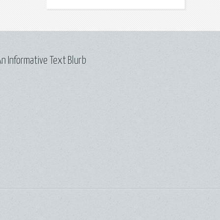
n Informative Text Blurb