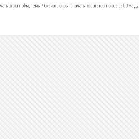
чать игры nokia, темы / Скачать игры. Скачать новигатор нокиа с300 На ду