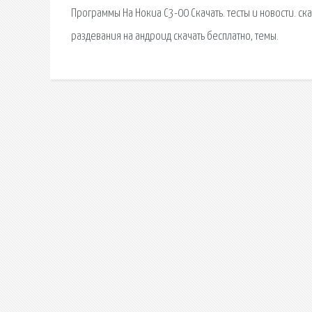
Программы На Нокиа С3-00 Скачать. тесты и новости. ска
раздевания на андроид скачать бесплатно, темы.