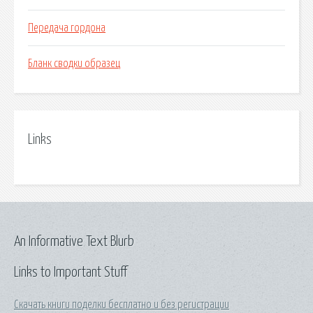
Передача гордона
Бланк сводки образец
Links
An Informative Text Blurb
Links to Important Stuff
Скачать книги поделки бесплатно и без регистрации