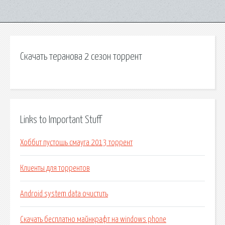
Скачать теранова 2 сезон торрент
Links to Important Stuff
Хоббит пустошь смауга 2013 торрент
Клиенты для торрентов
Android system data очистить
Скачать бесплатно майнкрафт на windows phone