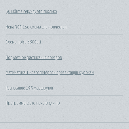
50 мбит в секунду это сколько
Нева 303 1so схема электрическая
Схема nokia 8800e 1
Подклетное расписание поездов
Математика 1 класс петерсон презентации к урокам
Расписание 195 маршрутки
Программа фото печати для hp