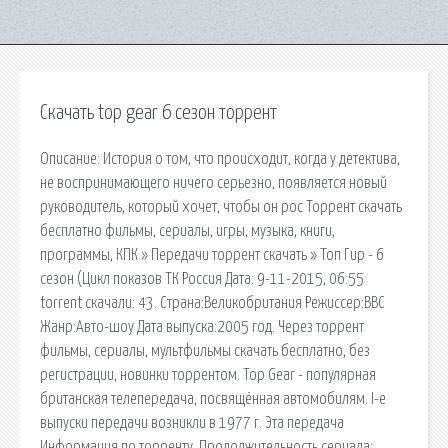
Скачать top gear 6 сезон торрент
Описание: История о том, что происходит, когда у детектива,
не воспринимающего ничего серьезно, появляется новый
руководитель, который хочет, чтобы он рос Торрент скачать
бесплатно фильмы, сериалы, игры, музыка, книги,
программы, КПК » Передачи торрент скачать » Топ Гир - 6
сезон (Цикл показов ТК Россия Дата: 9-11-2015, 06:55
torrent скачали: 43. Страна:Великобритания Режиссер:BBC
Жанр:Авто-шоу Дата выпуска:2005 год. Через торрент
фильмы, сериалы, мультфильмы скачать бесплатно, без
регистрации, новинки торрентом. Top Gear - популярная
британская телепередача, посвящённая автомобилям. I-е
выпуски передачи возникли в 1977 г. Эта передача
Информация по торренту. Продолжительность сериала: