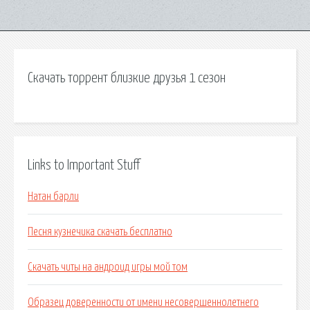
Скачать торрент близкие друзья 1 сезон
Links to Important Stuff
Натан барли
Песня кузнечика скачать бесплатно
Скачать читы на андроид игры мой том
Образец доверенности от имени несовершеннолетнего