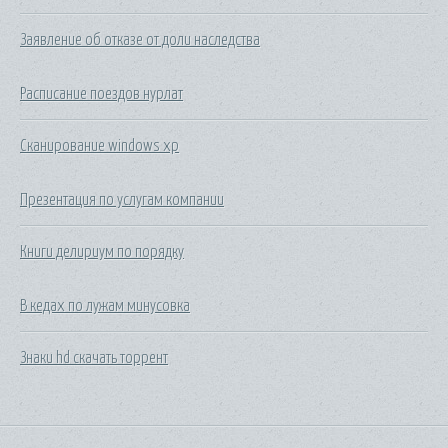
Заявление об отказе от доли наследства
Расписание поездов нурлат
Сканирование windows xp
Презентация по услугам компании
Книги делириум по порядку
В кедах по лужам минусовка
Знаки hd скачать торрент