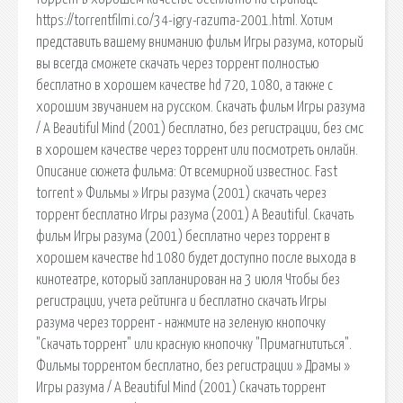
https://torrentfilmi.co/34-igry-razuma-2001.html. Хотим
представить вашему вниманию фильм Игры разума, который
вы всегда сможете скачать через торрент полностью
бесплатно в хорошем качестве hd 720, 1080, а также с
хорошим звучанием на русском. Скачать фильм Игры разума
/ A Beautiful Mind (2001) бесплатно, без регистрации, без смс
в хорошем качестве через торрент или посмотреть онлайн.
Описание сюжета фильма: От всемирной известнос. Fast
torrent » Фильмы » Игры разума (2001) скачать через
торрент бесплатно Игры разума (2001) A Beautiful. Скачать
фильм Игры разума (2001) бесплатно через торрент в
хорошем качестве hd 1080 будет доступно после выхода в
кинотеатре, который запланирован на 3 июля Чтобы без
регистрации, учета рейтинга и бесплатно скачать Игры
разума через торрент - нажмите на зеленую кнопочку
"Скачать торрент" или красную кнопочку "Примагнититься".
Фильмы торрентом бесплатно, без регистрации » Драмы »
Игры разума / A Beautiful Mind (2001) Скачать торрент