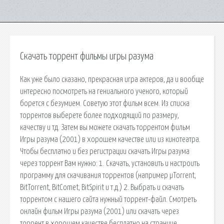
Скачать торрент фильмы игры разума
Как уже было сказано, прекрасная игра актеров, да и вообще
интересно посмотреть на гениального ученого, который
борется с безумием. Советую этот фильм всем. Из списка
торрентов выберете более подходящий по размеру,
качеству и тд. Затем вы можете скачать торрентом фильм
Игры разума (2001) в хорошем качестве или из кинотеатра.
Чтобы бесплатно и без регистрации скачать Игры разума
через торрент Вам нужно: 1. Скачать, установить и настроить
программу для скачивания торрентов (например µTorrent,
BitTorrent, BitComet, BitSpirit и т.д.) 2. Выбрать и скачать
торрентом с нашего сайта нужный торрент-файл. Смотреть
онлайн фильм Игры разума (2001) или скачать через
торрент в хорошем качестве бесплатно на странице