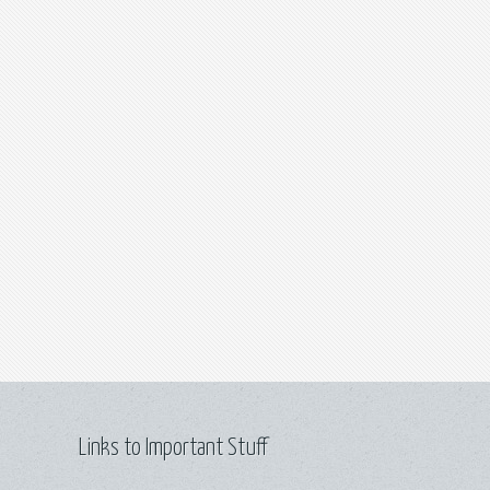
Links to Important Stuff