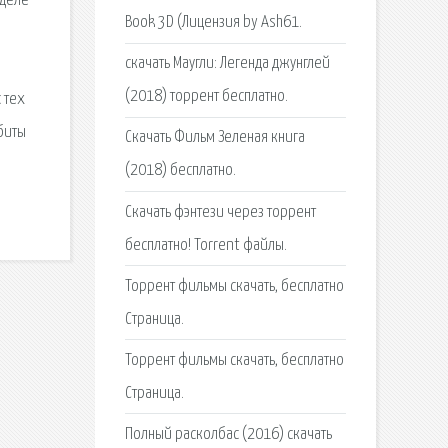
зделе
Book 3D (Лицензия by Ash61.
скачать Маугли: Легенда джунглей
(2018) торрент бесплатно.
 тех
биты
Скачать Фильм Зеленая книга
(2018) бесплатно.
Скачать фэнтези через торрент
бесплатно! Torrent файлы.
Торрент фильмы скачать, бесплатно
Страница.
Торрент фильмы скачать, бесплатно
Страница.
Полный расколбас (2016) скачать