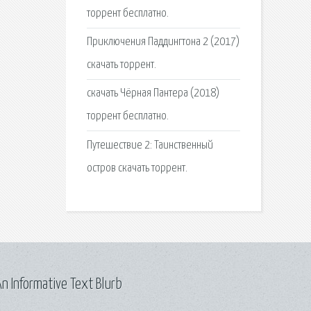
торрент бесплатно.
Приключения Паддингтона 2 (2017)
скачать торрент.
скачать Чёрная Пантера (2018)
торрент бесплатно.
Путешествие 2: Таинственный
остров скачать торрент.
n Informative Text Blurb