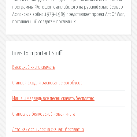
программы Фотошоп с английского на русский язык. Сервер
Афганская война 1979-1989 представляет проект Art Of War,
посвященный солдатам последних.
Links to Important Stuff
Высоцкий книги скачать
Станция сходня расписание автобусов
Маша и медведь все песни скачать бесплатно
Станислав белковский новая книга
Лето как осень песня скачать бесплатно