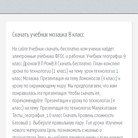
Скачать учебник мозаика 8 класс
На сайте Учебник-скачать-бесплатно.ком ученик найдет
электронные учебники ФГОС и рабочие. Учебник географии 9
класс Дронов В П РомВ Я Скачать бесплатно. План-конспект
урока по технологии (1 класс) на тему: урок технологии 1
класс Мозаика. Презентация на тему Ломоносов (4 класс) к
уроку по окружающему миру. Мы предполагаем, что вам
понравилась эта презентация. Чтобы скачать ее,
порекомендуйте. Презентация к уроку по технологии (4
класс) на тему: Презентация по технологии Малахитовая.
Тесты_география_10 класс Скачать Уровень сложности
Базовый 1. Выберите правильную пару. Тип урока: Изучение
нового материала.Цель: познакомить с жизнью и
творчеством Здесь вы найдете перевод меню и всех команд