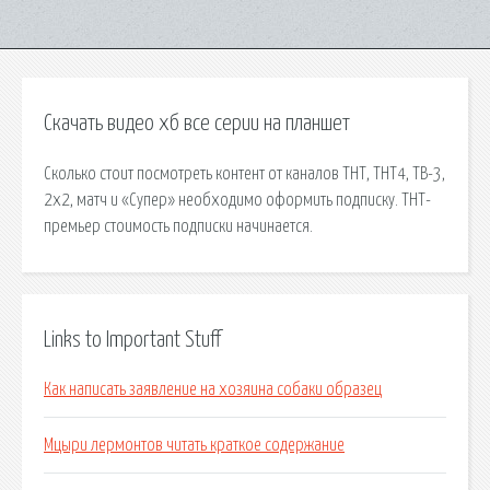
Скачать видео хб все серии на планшет
Сколько стоит посмотреть контент от каналов ТНТ, ТНТ4, ТВ-3,
2х2, матч и «Супер» необходимо оформить подписку. ТНТ-
премьер стоимость подписки начинается.
Links to Important Stuff
Как написать заявление на хозяина собаки образец
Мцыри лермонтов читать краткое содержание