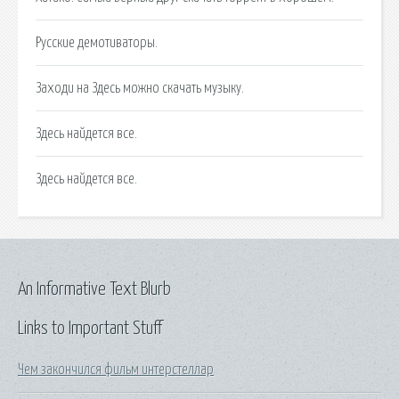
Русские демотиваторы.
Заходи на Здесь можно cкачать музыку.
Здесь найдется все.
Здесь найдется все.
An Informative Text Blurb
Links to Important Stuff
Чем закончился фильм интерстеллар