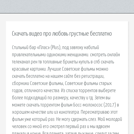
Скачать видео про любовь грустные бесплатно
Стильный бар «Плас» (Plus), под завязку набитый
привлекательными одинокими женщинами. смотреть онлайн
телеканал рен тв топливные брикеты купить в спб скачать
красивые картинки. Лучшие Советские фильмы можно
скачать бесплатно на нашем сайте без регистрации,
сборники Советские фильмы, Советские фильмы старых
годов, отличного качества. Из списка торрентов выберете
более подходящий по размеру, качеству и тд. Затем вы
можете скачать торрентом фильм Босс-молокосос (2017) в
хорошем качестве или из кинотеатра. Пересматриваю этот
фильм уже который раз. Не могу сдержать слез. Мой молодой
человек со мной его смотрел первый раз и мы вдвоем
плакали в конце. Вся планета, затаив дыхание, следит за тем,