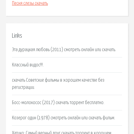
Песня слезы скачать
Links
Эта дурацкая любовь (2011) смотреть онлайн или скачать.
Классный видос!!!.
скачать Советские фильмы в хорошем качестве без
регистрации.
Босс-молокосос (2017) скачать торрент бесплатно.
Козерог один (1978) смотреть онлайн или скачать фильм.
Хатико: Самый верный друг скачать торрент в хорошем.