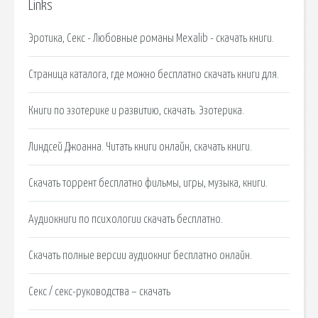
Links
Эротика, Секс - Любовные романы Mexalib - скачать книги.
Страница каталога, где можно бесплатно скачать книги для.
Книги по эзотерике и развитию, скачать. Эзотерика.
Линдсей Джоанна. Читать книги онлайн, скачать книги.
Cкачать торрент бесплатно фильмы, игры, музыка, книги.
Аудиокниги по психологии скачать бесплатно.
Скачать полные версии аудиокниг бесплатно онлайн.
Секс / секс-руководства – скачать