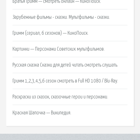
Братья Гримм — смотреть онлайн — КиноПоиск.
Зарубежные фильмы - сказки. Мультфильмы - сказки.
Гримм (сериал, 6 сезонов) — КиноПоиск.
Картинки — Персонажи Советских мультфильмов.
Русская сказка Сказки для детей читать смотреть слушать.
Гримм 1,2,3,4,5,6 сезон смотреть в Full HD 1080 / Blu-Ray.
Раскраски из сказок, сказочные герои и персонажи.
Красная Шапочка — Википедия.