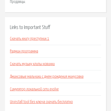
Продавцы.
Links to Important Stuff
Скачать книгу преступник 1
Радмин программа
Скачать музыку клипы новинки
Джинсовые мальчики с днем рождения минусовка
Симулятор локальной сети evolve
Uninstall tool без ключа скачать бесплатно