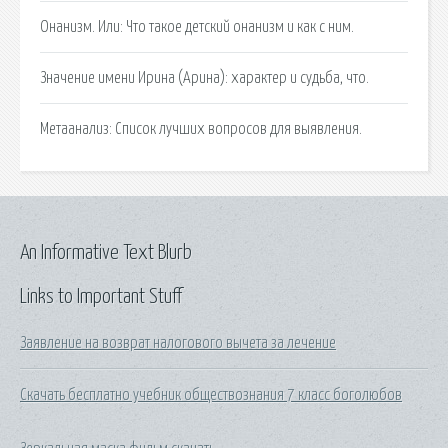
Онанизм. Или: Что такое детский онанизм и как с ним.
Значение имени Ирина (Арина): характер и судьба, что.
Метаанализ: Список лучших вопросов для выявления.
An Informative Text Blurb
Links to Important Stuff
Заявление на возврат налогового вычета за лечение
Скачать бесплатно учебник обществознания 7 класс боголюбов