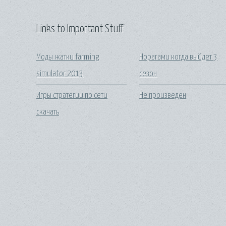
Links to Important Stuff
Моды жатки farming
Норагами когда выйдет 3
simulator 2013
сезон
Игры стратегии по сети
Не произведен
скачать