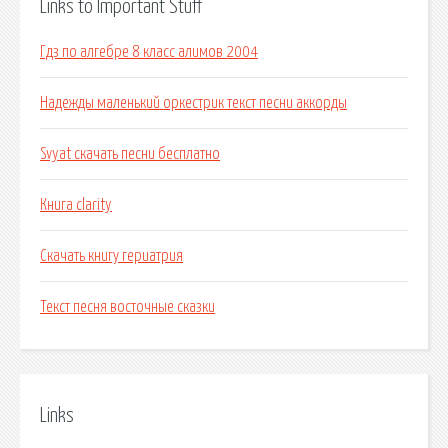
Links to Important Stuff
Гдз по алгебре 8 класс алимов 2004
Надежды маленький оркестрик текст песни аккорды
Svyat скачать песни бесплатно
Книга clarity
Скачать книгу гериатрия
Текст песня восточные сказки
Links