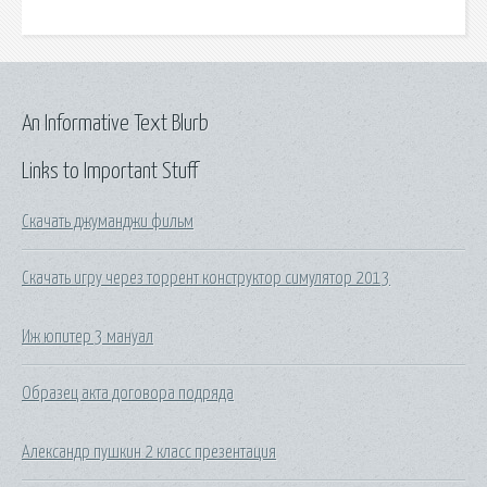
An Informative Text Blurb
Links to Important Stuff
Скачать джуманджи фильм
Скачать игру через торрент конструктор симулятор 2013
Иж юпитер 3 мануал
Образец акта договора подряда
Александр пушкин 2 класс презентация