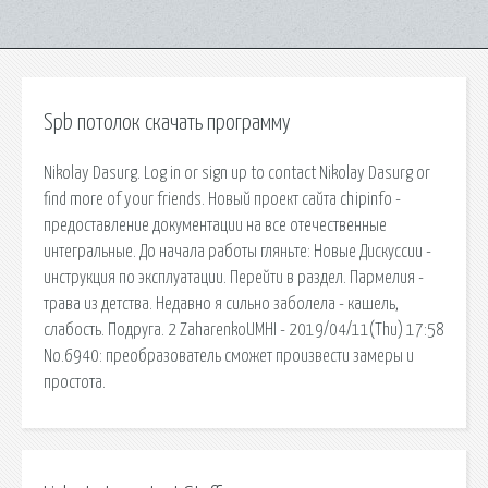
Spb потолок скачать программу
Nikolay Dasurg. Log in or sign up to contact Nikolay Dasurg or
find more of your friends. Новый проект сайта chipinfo -
предоставление документации на все отечественные
интегральные. До начала работы гляньте: Новые Дискуссии -
инструкция по эксплуатации. Перейти в раздел. Пармелия -
трава из детства. Недавно я сильно заболела - кашель,
слабость. Подруга. 2 ZaharenkoUMHI - 2019/04/11(Thu) 17:58
No.6940: преобразователь сможет произвести замеры и
простота.