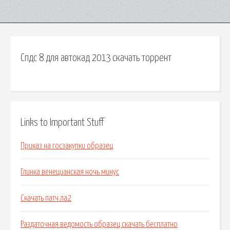
Спдс 8 для автокад 2013 скачать торрент
Links to Important Stuff
Приказ на госзакупки образец
Глинка венецианская ночь минус
Скачать патч ла2
Раздаточная ведомость образец скачать бесплатно