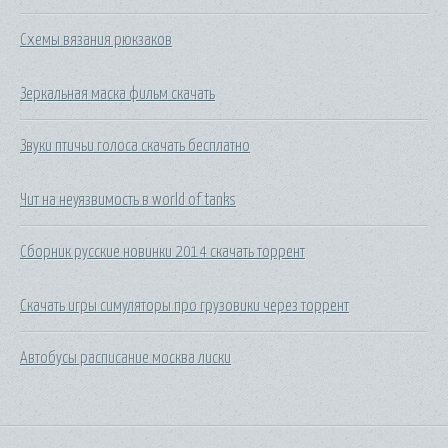
Схемы вязания рюкзаков
Зеркальная маска фильм скачать
Звуки птичьи голоса скачать бесплатно
Чит на неуязвимость в world of tanks
Сборник русские новинки 2014 скачать торрент
Скачать игры симуляторы про грузовики через торрент
Автобусы расписание москва лиски