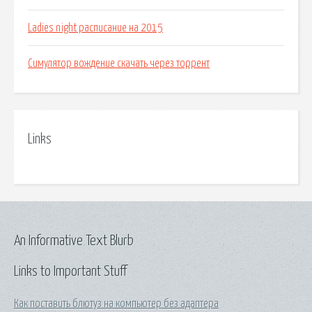
Ladies night расписание на 2015
Симулятор вождение скачать через торрент
Links
An Informative Text Blurb
Links to Important Stuff
Как поставить блютуз на компьютер без адаптера