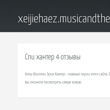
xeijiehaez.musicandth
Спи хантер 4 отзывы
Коты-Воители Эрин Хантер - главные герои этого сайта.
вы сможете посмотреть самую новую.