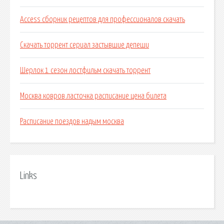
Access сборник рецептов для профессионалов скачать
Скачать торрент сериал застывшие депеши
Шерлок 1 сезон лостфильм скачать торрент
Москва ковров ласточка расписание цена билета
Расписание поездов надым москва
Links