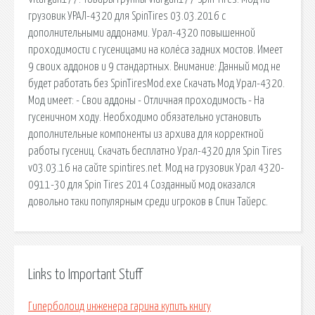
грузовик УРАЛ-4320 для SpinTires 03.03.2016 с
дополнительными аддонами. Урал-4320 повышенной
проходимости с гусеницами на колёса задних мостов. Имеет
9 своих аддонов и 9 стандартных. Внимание: Данный мод не
будет работать без SpinTiresMod.exe Скачать Мод Урал-4320.
Мод имеет: - Свои аддоны - Отличная проходимость - На
гусеничном ходу. Необходимо обязательно установить
дополнительные компоненты из архива для корректной
работы гусениц. Скачать бесплатно Урал-4320 для Spin Tires
v03.03.16 на сайте spintires.net. Мод на грузовик Урал 4320-
0911-30 для Spin Tires 2014 Созданный мод оказался
довольно таки популярным среди игроков в Спин Тайерс.
Links to Important Stuff
Гиперболоид инженера гарина купить книгу