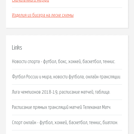
Скачать книги мерфи
Изделия из бисера на леске схемы
Links
Новости спорта - футбол, бокс, хоккей, баскетбол, теннис.
Футбол России и мира, новости футбола, онлайн-трансляции.
Лига чемпионов 2018-19, расписание матчей, таблица.
Расписание прямых трансляций матчей Телеканал Матч.
Спорт онлайн - футбол, хоккей, баскетбол, теннис, биатлон.