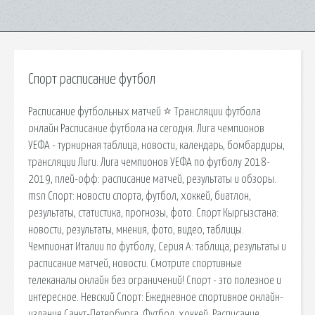
Спорт расписание футбол
Расписание футбольных матчей ⭐ Трансляции футбола
онлайн Расписание футбола на сегодня. Лига чемпионов
УЕФА - турнирная таблица, новости, календарь, бомбардиры,
трансляции Лиги. Лига чемпионов УЕФА по футболу 2018-
2019, плей-офф: расписание матчей, результаты и обзоры.
msn Спорт: новости спорта, футбол, хоккей, биатлон,
результаты, статистика, прогнозы, фото. Спорт Кыргызстана:
новости, результаты, мнения, фото, видео, таблицы.
Чемпионат Италии по футболу, Серия А: таблица, результаты и
расписание матчей, новости. Смотрите спортивные
телеканалы онлайн без ограничений! Спорт - это полезное и
интересное. Невский Спорт: Ежедневное спортивное онлайн-
издание Санкт-Петербурга. Футбол, хоккей. Расписание