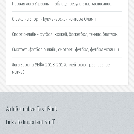
Первая лига Украины - Таблица, результаты, расписание.
Ставки на спорт - Букмекерская контора Олимп.
Спорт онлайн - футбол, хоккей, баскетбол, теннис, биатлон.
Смотреть футбол онлайн, смотреть футбол, футбол украины.
Лига Европы УЕФА 2018-2019, плей-офф - расписание
матчей.
An Informative Text Blurb
Links to Important Stuff