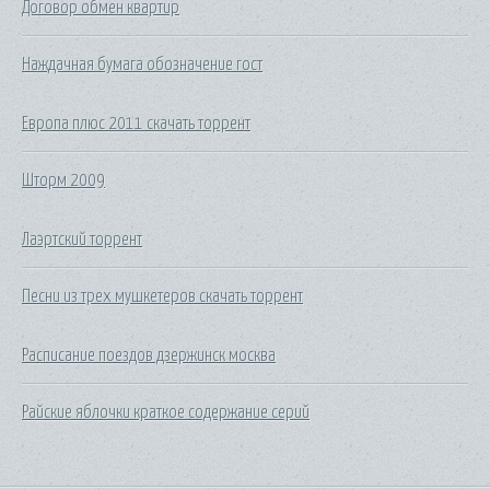
Договор обмен квартир
Наждачная бумага обозначение гост
Европа плюс 2011 скачать торрент
Шторм 2009
Лаэртский торрент
Песни из трех мушкетеров скачать торрент
Расписание поездов дзержинск москва
Райские яблочки краткое содержание серий