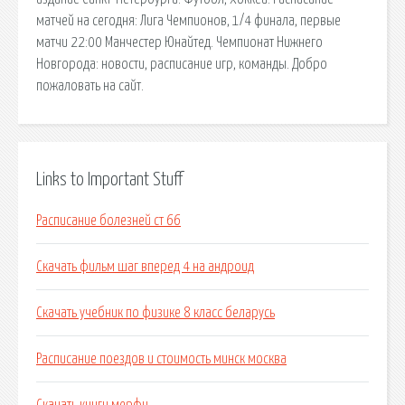
матчей на сегодня: Лига Чемпионов, 1/4 финала, первые
матчи 22:00 Манчестер Юнайтед. Чемпионат Нижнего
Новгорода: новости, расписание игр, команды. Добро
пожаловать на сайт.
Links to Important Stuff
Расписание болезней ст 66
Скачать фильм шаг вперед 4 на андроид
Скачать учебник по физике 8 класс беларусь
Расписание поездов и стоимость минск москва