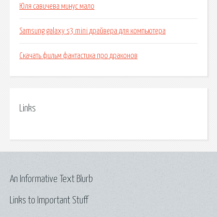
Юля савичева минус мало
Samsung galaxy s3 mini драйвера для компьютера
Скачать фильм фантастика про драконов
Links
An Informative Text Blurb
Links to Important Stuff