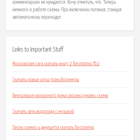
комментариях не нуждается. Хочу отметить, что. Теперь
немного о работе схемы. При включении питания, станция
автоматически переходит.
Links to Important Stuff
Московская сага скачать книгу 2 бесплатно fb2
Скачать новые игры трансформеры
Вентиляция каркасного дома своими руками схема
Скачать звук водопада с музыкой
Песни ромео и джульетта скачать бесплатно