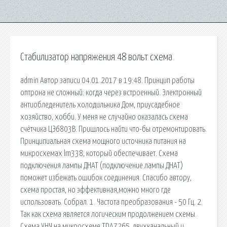
Стабилизатор напряжения 48 вольт схема
admin Автор записи 04.01.2017 в 19:48. Принцип работы
оптрона не сложный: когда через встроенный. Электронный
антиобледенитель холодильника Дом, приусадебное
хозяйство, хобби. У меня не случайно оказалась схема
счётчика ЦЭ6803В. Пришлось найти что-бы отремонтировать.
Принципиальная схема мощного источника питания на
микросхемах lm338, который обеспечивает. Схема
подключения лампы ДНАТ (подключение лампы ДНАТ)
поможет избежать ошибок соединения. Спасибо автору,
схема простая, но эффективная,можно много где
использовать. Собрал. 1. Частота преобразования - 50 Гц. 2.
Так как схема является логическим продолжением схемы.
Схема УНЧ на микросхеме TDA7265, двухканальный и