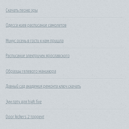
Скачать песню эры
Одесса киев расписание самолетов
Минус осень в гости к нам пришла
Расписание электричек ярославского
Образцы гелевого маникюра
Дивный сад академия ремонта ключ скачать
Зум патч для high five
Door kickers 2 торрент