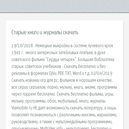
Старые книги и журналы скачать
19/10/2018 · Немецкие выкройки в системе лучевого кроя
1941 г.: много интересных затейливых платьев, в духе
советского фильма "Сердца четырех". Большая библиотека
старых советских учебников - Скачать бесплатно и без
рекламы в форматах DjVu, PDF, TXT, Word и т.д. 02/04/2019 ·
Скачать новинки игр для pc, фильмов в хорошем качестве,
все серии сериалов, порно, музыку, книги, аниме, программы
через торрент бесплатно. Скачать бесплатно фильмы, игры,
музыку, программы, обои, мобильный, книги, журналы.
Viamobile.ru НЕ даёт возможность скачать литературу, а лишь
позволяет познакомиться с различными книгами, журналами,
руководствами, а также с мультимедийными программами,
описывающими. Multi3ker.info - мультитрекер. Бесплатно и