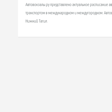
Автовокзалы.ру представлено актуальное расписание а
транспортом в международном и междугородном. Автово
Нижний Тагил.