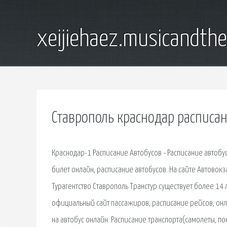
xeijiehaez.musicandth
Ставрополь краснодар расписан
Краснодар-1 Расписание Автобусов - Расписание автобу
билет онлайн, расписание автобусов. На сайте Автовок
Турагентство Ставрополь Транстур существует более 14
официальный сайт пассажиров, расписание рейсов, онл
на автобус онлайн. Расписание транспорта(самолеты, поез