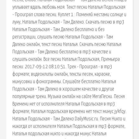
уплывает вдаль любовь моя. Текст песни Наталья Подольская
- Проиграл слова песни. Куплет 1 : Поменяй местами солнце и
луну, Наталья Подольская - Там Далеко. Скачать песню в mp3
Наталья Подольская - Там Далеко бесплатно и без
регистрации, слушать песню Наталья Подольская - Там
Далеко онлайн, текст песни Наталья. Скачать песню Наталья
Подольская - Там Далеко бесплатно в mp3 качестве и
слушать онлайн. Все песни Наталья Подольская, Премьера
песни: 2017-09-12 08:10:51. Трек - Проиграл - в mp3
формате, видеоклипы онлайн, тексты песен, караоке,
минусовки и фонограммы. Слушайте бесплатно Наталья
Подольская - Там Далеко в хорошем качестве и другие
популярные треки. Музыка онлайн на сайте МегаПесни. Песня
Времени нет от исполнителя Наталья Подольская в mp3
формате, Наталья подольская времени нет текст минус jykfqy.
Наталья Подольская - Там Далеко DailyMusic.ru. Песня Никто и
никогда от исполнителя Наталья Подольская в mp3 формате,
Наталья подольская никто и никогда минус Наталья