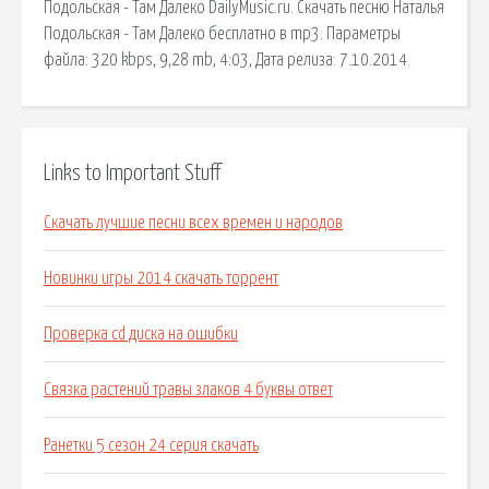
Подольская - Там Далеко DailyMusic.ru. Скачать песню Наталья
Подольская - Там Далеко бесплатно в mp3. Параметры
файла: 320 kbps, 9,28 mb, 4:03, Дата релиза: 7.10.2014.
Links to Important Stuff
Скачать лучшие песни всех времен и народов
Новинки игры 2014 скачать торрент
Проверка cd диска на ошибки
Связка растений травы злаков 4 буквы ответ
Ранетки 5 сезон 24 серия скачать