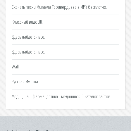
Скачать песни Микаэла Таривердиева в MP3 бесплатно.
Классный видос!!!.
Здесь найдется все.
Здесь найдется все.
Wall.
Русская Музыка.
Медицина и фармацевтика - медицинский каталог сайтов