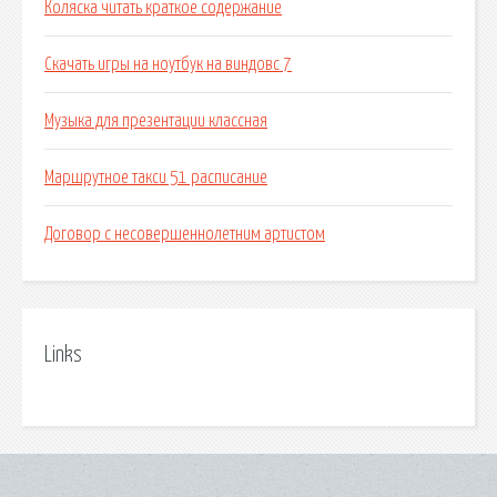
Коляска читать краткое содержание
Скачать игры на ноутбук на виндовс 7
Музыка для презентации классная
Маршрутное такси 51 расписание
Договор с несовершеннолетним артистом
Links