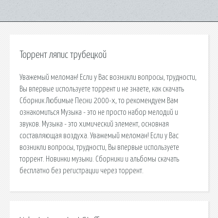
Торрент ляпис трубецкой
Уважемый меломан! Если у Вас возникли вопросы, трудности,
Вы впервые используете торрент и не знаете, как скачать
Сборник Любимые Песни 2000-х, то рекомендуем Вам
ознакомиться Музыка - это не просто набор мелодий и
звуков. Музыка - это химический элемент, основная
составляющая воздуха. Уважемый меломан! Если у Вас
возникли вопросы, трудности, Вы впервые используете
торрент. Новинки музыки. Сборники и альбомы скачать
бесплатно без регистрации через торрент.