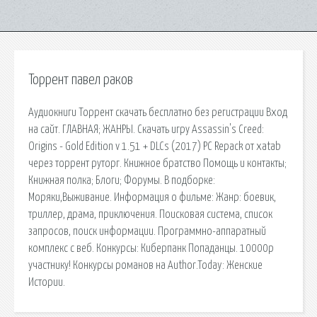
Торрент павел раков
Аудиокниги Торрент скачать бесплатно без регистрации Вход
на сайт. ГЛАВНАЯ; ЖАНРЫ. Скачать игру Assassin's Creed:
Origins - Gold Edition v 1.51 + DLCs (2017) PC Repack от xatab
через торрент руторг. Книжное братство Помощь и контакты;
Книжная полка; Блоги; Форумы. В подборке:
Моряки,Выживание. Информация о фильме: Жанр: боевик,
триллер, драма, приключения. Поисковая сиcтема, список
запросов, поиск информации. Программно-аппаратный
комплекс с веб. Конкурсы: Киберпанк Попаданцы. 10000р
участнику! Конкурсы романов на Author.Today: Женские
Истории.