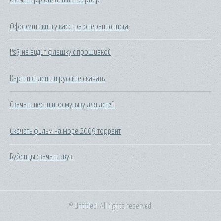
Оформить книгу кассира операциониста
Ps3 не видит флешку с прошивкой
Картинки деньги русские скачать
Скачать песни про музыку для детей
Скачать фильм на море 2009 торрент
Бубенцы скачать звук
© Untitled. All rights reserved.