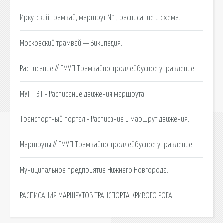
Иркутский трамвай, маршрут N 1, расписание и схема.
Московский трамвай — Википедия.
Расписание // ЕМУП Трамвайно-троллейбусное управление.
МУП ГЭТ - Расписание движения маршрута.
Транспортный портал - Расписание и маршрут движения.
Маршруты // ЕМУП Трамвайно-троллейбусное управление.
Муниципальное предприятие Нижнего Новгорода.
РАСПИСАНИЯ МАРШРУТОВ ТРАНСПОРТА КРИВОГО РОГА.