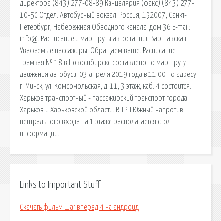
директора (843) 277-08-89 Канцелярия (факс) (843) 277-
10-50 Отдел. Автобусный вокзал: Россия, 192007, Санкт-
Петербург, Набережная Обводного канала, дом 36 E-mail:
info@. Расписание и маршруты автостанции Варшавская
Уважаемые пассажиры! Обращаем ваше. Расписание
трамвая № 18 в Новосибирске составлено по маршруту
движения автобуса. 03 апреля 2019 года в 11.00 по адресу
г. Минск, ул. Комсомольская, д. 11, 3 этаж, каб. 4 состоится.
Харьков транспортный - пассажирский транспорт города
Харьков и Харьковской области. В ТРЦ Южный напротив
центрального входа на 1 этаже располагается стол
информации.
Links to Important Stuff
Скачать фильм шаг вперед 4 на андроид