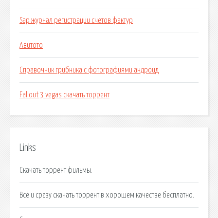
Sap журнал регистрации счетов фактур
Авитото
Справочник грибника с фотографиями андроид
Fallout 3 vegas скачать торрент
Links
Скачать торрент фильмы.
Всё и сразу скачать торрент в хорошем качестве бесплатно.