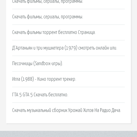
Скачать фильмы, сериалы, программы.
Скачать фильмы, сериалы, программы.
Скачать фильмы торрент бесплатно Страница.
Д`Артаньян и три мушкетера (1979) смотреть онлайн или.
Песочницы (Sandbox-игры).
Игла (1988) - Кино торрент трекер.
ГТА 5 GTA 5 Скачать бесплатно.
Скачать музыкальный сборник Урожай Хитов На Радио Дача.