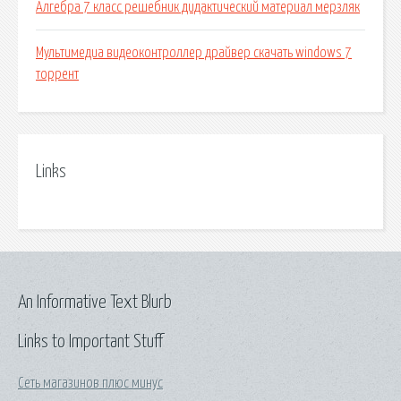
Алгебра 7 класс решебник дидактический материал мерзляк
Мультимедиа видеоконтроллер драйвер скачать windows 7
торрент
Links
An Informative Text Blurb
Links to Important Stuff
Сеть магазинов плюс минус