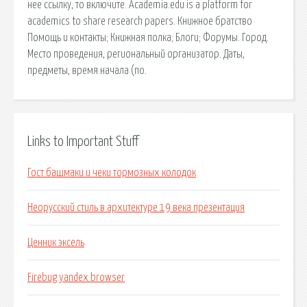
нее ссылку, то включите. Academia.edu is a platform for
academics to share research papers. Книжное братство
Помощь и контакты; Книжная полка; Блоги; Форумы. Город.
Место проведения, региональный организатор. Даты,
предметы, время начала (по.
Links to Important Stuff
Гост башмаки и чеки тормозных колодок
Неорусский стиль в архитектуре 19 века презентация
Ценник эксель
Firebug yandex browser