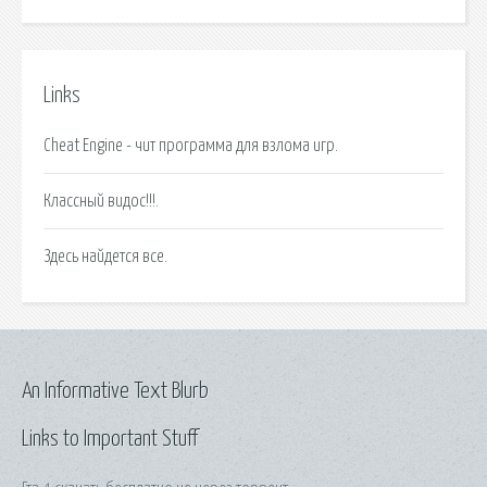
Links
Cheat Engine - чит программа для взлома игр.
Классный видос!!!.
Здесь найдется все.
An Informative Text Blurb
Links to Important Stuff